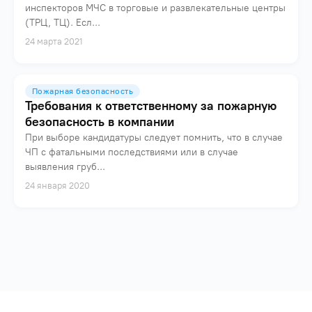
инспекторов МЧС в торговые и развлекательные центры
(ТРЦ, ТЦ). Есл...
24 марта 2021
Пожарная безопасность
Требования к ответственному за пожарную
безопасность в компании
При выборе кандидатуры следует помнить, что в случае
ЧП с фатальными последствиями или в случае
выявления груб...
24 января 2020