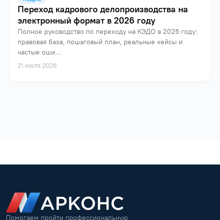
Переход кадрового делопроизводства на
электронный формат в 2026 году
Полное руководство по переходу на КЭДО в 2026 году:
правовая база, пошаговый план, реальные кейсы и
частые оши...
21 июля 2026
Помогаем пройти профессиональную