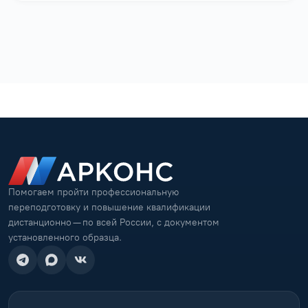
Помогаем пройти профессиональную
переподготовку и повышение квалификации
дистанционно — по всей России, с документом
установленного образца.