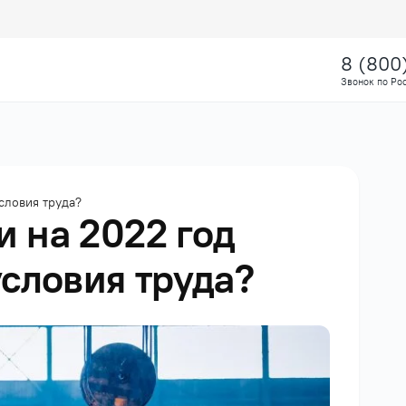
8 (800
Звонок по Ро
словия труда?
 на 2022 год
условия труда?