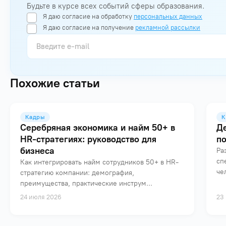
Будьте в курсе всех событий сферы образования.
Я даю согласие на обработку
персональных данных
Я даю согласие на получение
рекламной рассылки
Похожие статьи
Кадры
К
Серебряная экономика и найм 50+ в
Д
HR-стратегиях: руководство для
п
бизнеса
Ра
сп
Как интегрировать найм сотрудников 50+ в HR-
че
стратегию компании: демография,
преимущества, практические инструм...
24 июля 2026
23