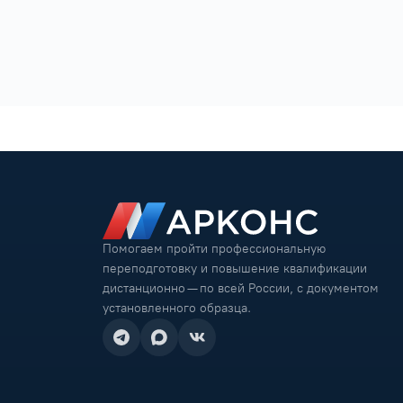
Помогаем пройти профессиональную
переподготовку и повышение квалификации
дистанционно — по всей России, с документом
установленного образца.