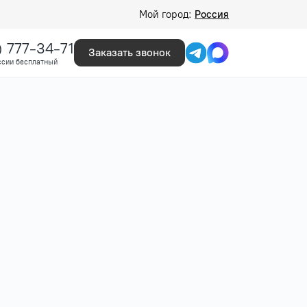
Мой город:
Россия
) 777-34-71
Заказать звонок
ссии бесплатный