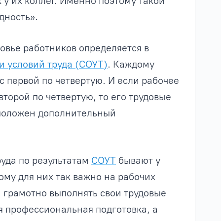
у их коллег. Именно поэтому такой
дность».
овье работников определяется в
и условий труда (СОУТ)
. Каждому
с первой по четвертую. И если рабочее
второй по четвертую, то его трудовые
 положен дополнительный
руда по результатам
СОУТ
бывают у
ому для них так важно на рабочих
 грамотно выполнять свои трудовые
я профессиональная подготовка, а