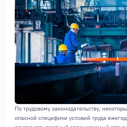
По трудовому законодательству, некоторы
опасной специфики условий труда ежегод