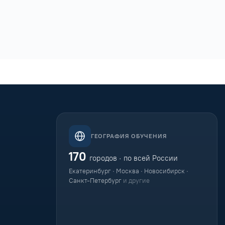
ГЕОГРАФИЯ ОБУЧЕНИЯ
170
городов · по всей России
Екатеринбург · Москва · Новосибирск ·
Санкт-Петербург
и другие