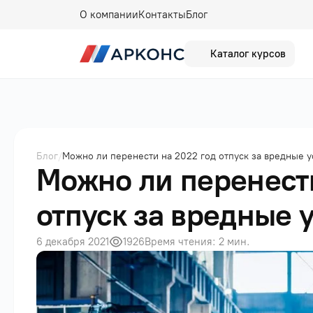
О компании
Контакты
Блог
Каталог курсов
Блог
/
Можно ли перенести на 2022 год отпуск за вредные у
Можно ли перенести
отпуск за вредные 
1926
6 декабря 2021
Время чтения: 2 мин.