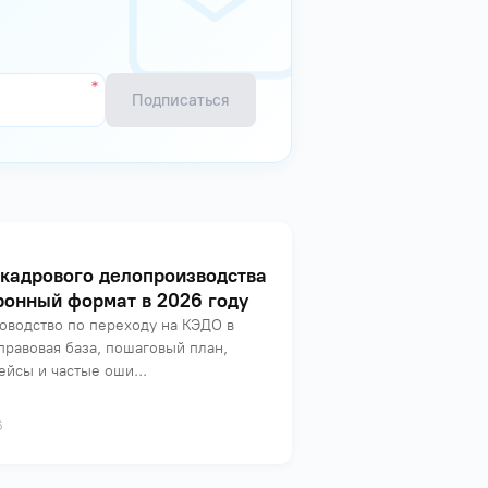
Подписаться
кадрового делопроизводства
ронный формат в 2026 году
оводство по переходу на КЭДО в
правовая база, пошаговый план,
ейсы и частые оши...
6