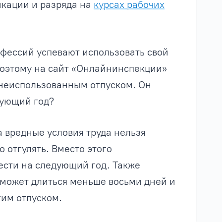
кации и разряда на
курсах рабочих
офессий успевают использовать свой
Поэтому на сайт «Онлайнинспекции»
с неиспользованным отпуском. Он
дующий год?
а вредные условия труда нельзя
о отгулять. Вместо этого
ести на следующий год. Также
 может длиться меньше восьми дней и
им отпуском.