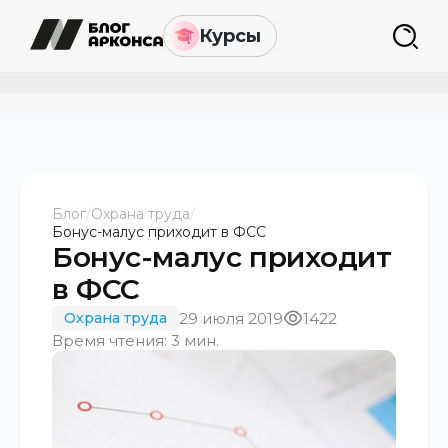
Курсы
Блог
/
Охрана труда
/
Бонус-малус приходит в ФСС
Бонус-малус приходит
в ФСС
29 июля 2019
1422
Охрана труда
Время чтения: 3 мин.