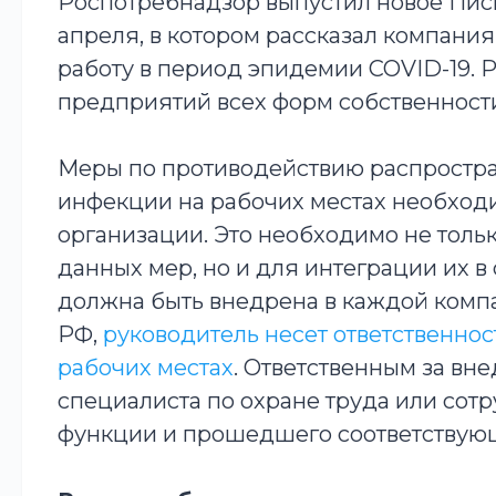
Роспотребнадзор выпустил новое Пис
апреля, в котором рассказал компания
работу в период эпидемии COVID-19.
предприятий всех форм собственности 
Меры по противодействию распростр
инфекции на рабочих местах необходи
организации. Это необходимо не толь
данных мер, но и для интеграции их в
должна быть внедрена в каждой компа
РФ,
руководитель несет ответственнос
рабочих местах
. Ответственным за вн
специалиста по охране труда или со
функции и прошедшего соответству