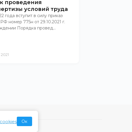
к проведения
пертизы условий труда
22 года вступит в силу приказ
Ф номер 775н от 29.10.2021 г.
ждении Порядка провед...
 2021
cookies
Ок