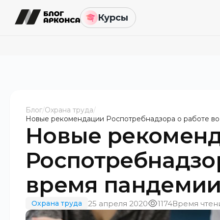
Курсы
Блог
/
Охрана труда
/
Новые рекомендации Роспотребнадзора о работе во
Новые рекомен
Роспотребнадзор
время пандемии
25 апреля 2020
1174
Время чтени
Охрана труда