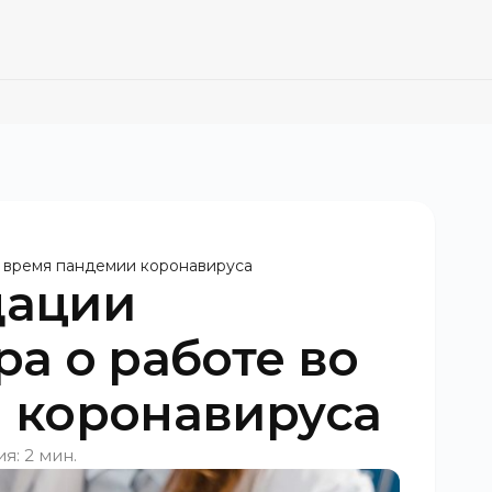
 время пандемии коронавируса
дации
а о работе во
 коронавируса
я: 2 мин.