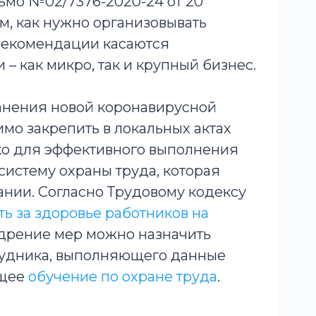
ьмо №02/7376-2020-24 от 20
м, как нужно организовывать
 Рекомендации касаются
– как микро, так и крупный бизнес.
анения новой коронавирусной
мо закрепить в локальных актах
ко для эффективного выполнения
 систему охраны труда, которая
нии. Согласно Трудовому кодексу
ть за здоровье работников на
едрение мер можно назначить
трудника, выполняющего данные
ющее
обучение по охране труда
.