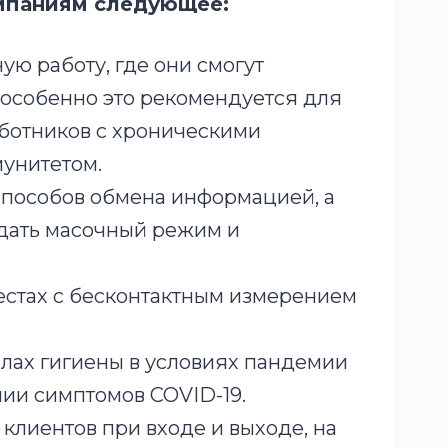
мпаниям следующее:
ую работу, где они смогут
особенно это рекомендуется для
аботников с хроническими
унитетом.
пособов обмена информацией, а
дать масочный режим и
естах с бесконтактным измерением
лах гигиены в условиях пандемии
нии симптомов COVID-19.
клиентов при входе и выходе, на