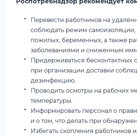
Роспотребнадзор рекомендует ко
Перевести работников на удалённ
соблюдать режим самоизоляции, 
пожилых, беременных, а также р
заболеваниями и сниженным имм
Придерживаться бесконтактных с
при организации доставки соблю
дезинфекцию.
Проводить осмотры на рабочих м
температуры.
Информировать персонал о прави
и о том, что делать при обнаруже
Избегать скопления работников и 