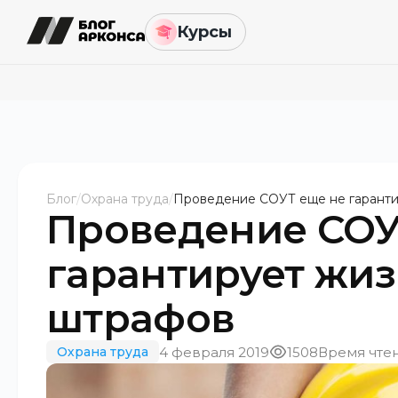
Курсы
Блог
/
Охрана труда
/
Проведение СОУТ еще не гаранти
Проведение СОУ
гарантирует жиз
штрафов
4 февраля 2019
1508
Время чтен
Охрана труда