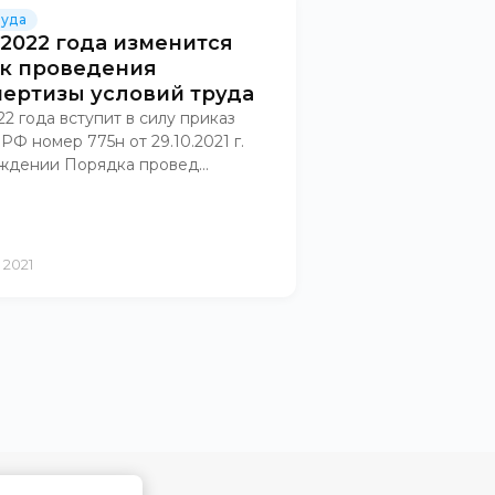
руда
 2022 года изменится
к проведения
пертизы условий труда
22 года вступит в силу приказ
Ф номер 775н от 29.10.2021 г.
ждении Порядка провед...
 2021