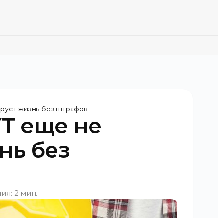
рует жизнь без штрафов
Т еще не
нь без
ия: 2 мин.