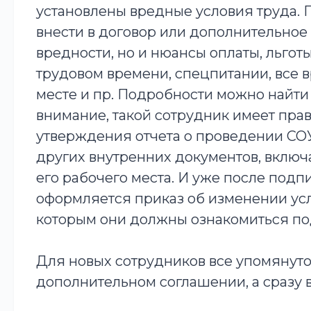
установлены вредные условия труда.
внести в договор или дополнительное 
вредности, но и нюансы оплаты, льгот
трудовом времени, спецпитании, все 
месте и пр. Подробности можно найти 
внимание, такой сотрудник имеет прав
утверждения отчета о проведении СОУТ
других внутренних документов, включа
его рабочего места. И уже после под
оформляется приказ об изменении усло
которым они должны ознакомиться по
Для новых сотрудников все упомянут
дополнительном соглашении, а сразу в