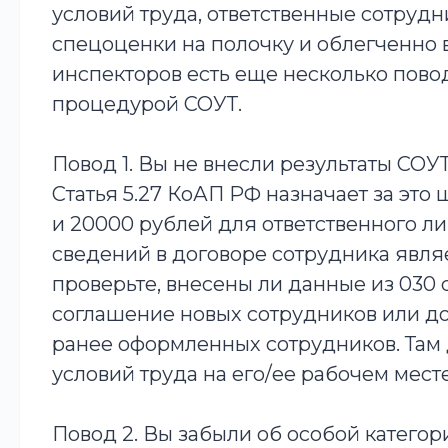
условий труда, ответственные сотрудн
спецоценки на полочку и облегченно в
инспекторов есть еще несколько пово
процедурой СОУТ.
Повод 1. Вы не внесли результаты СОУ
Статья 5.27 КоАП РФ назначает за это
и 20000 рублей для ответственного лиц
сведений в договоре сотрудника явл
проверьте, внесены ли данные из 030 
соглашение новых сотрудников или д
ранее оформленных сотрудников. Там 
условий труда на его/ее рабочем месте
Повод 2. Вы забыли об особой категор