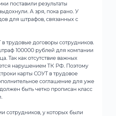
ики поставили результаты
ыдохнули. А зря, пока рано. У
дов для штрафов, связанных с
Т в трудовые договоры сотрудников.
 штраф 100000 рублей для компании
а. Так как отсутствие важных
яется нарушением ТК РФ. Поэтому
строки карты СОУТ в трудовое
ополнительное соглашение для уже
должен быть четко прописан класс
.
ии сотрудников, у которых были