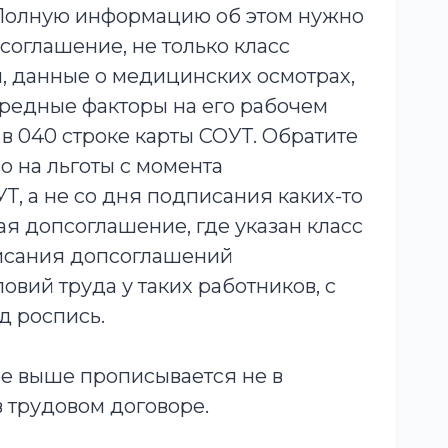
 Полную информацию об этом нужно
соглашение, не только класс
ы, данные о медицинских осмотрах,
вредные факторы на его рабочем
в 040 строке карты СОУТ. Обратите
о на льготы с момента
, а не со дня подписания каких-то
я допсоглашение, где указан класс
писания допсоглашений
вий труда у таких работников, с
д роспись.
ое выше прописывается не в
 трудовом договоре.