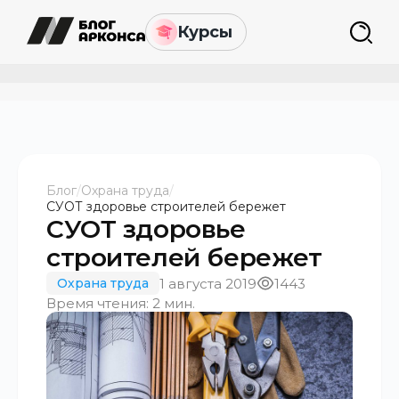
Курсы
Блог
/
Охрана труда
/
СУОТ здоровье строителей бережет
СУОТ здоровье
строителей бережет
1 августа 2019
1443
Охрана труда
Время чтения: 2 мин.