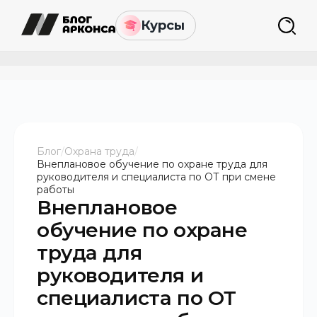
Курсы
Блог
/
Охрана труда
/
Внеплановое обучение по охране труда для
руководителя и специалиста по ОТ при смене
работы
Внеплановое
обучение по охране
труда для
руководителя и
специалиста по ОТ